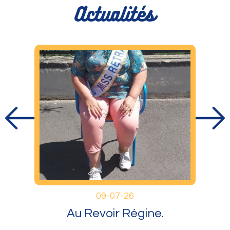
Actualités
09-07-26
Au Revoir Régine.