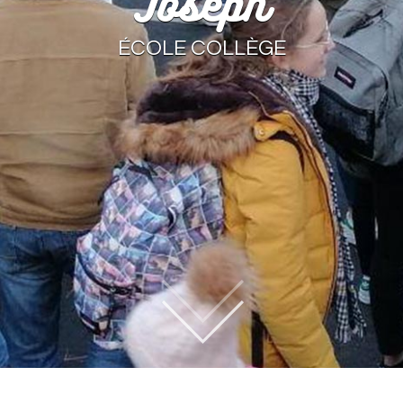
Joseph
ÉCOLE COLLÈGE
Ensemble scolaire