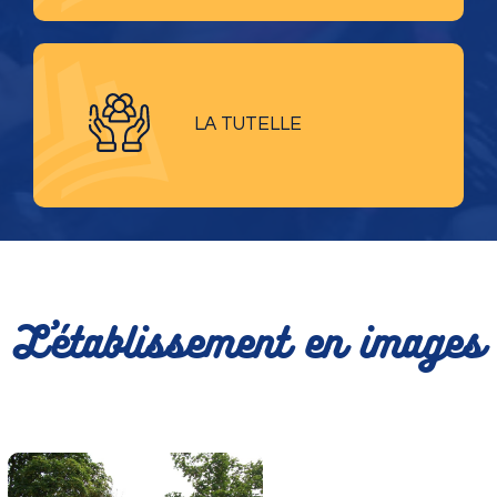
LA TUTELLE
du Chateau -
L'établissement en images