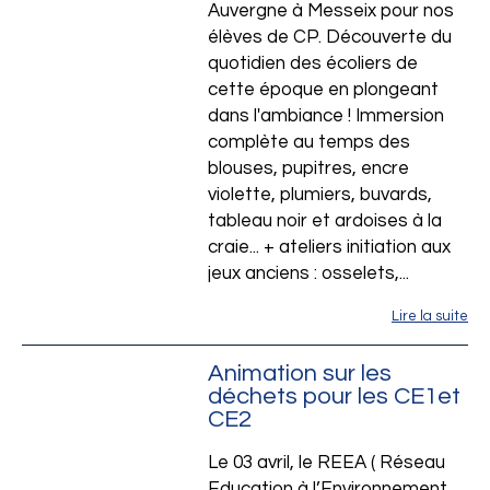
Saint-Joseph Pont
Auvergne à Messeix pour nos
élèves de CP. Découverte du
quotidien des écoliers de
cette époque en plongeant
dans l'ambiance ! Immersion
complète au temps des
blouses, pupitres, encre
violette, plumiers, buvards,
tableau noir et ardoises à la
craie... + ateliers initiation aux
jeux anciens : osselets,...
Lire la suite
Animation sur les
déchets pour les CE1et
CE2
Le 03 avril, le REEA ( Réseau
Education à l’Environnement