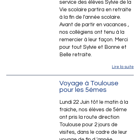
service des élèves Sylvie de la
Vie scolaire partira en retraite
à la fin de l'année scolaire.
Avant de partir en vacances ,
nos collégiens ont tenu à la
remercier à leur façon. Merci
pour tout Sylvie et Bonne et
du Chateau -
Belle retraite.
Lire la suite
Voyage à Toulouse
pour les 5émes
Lundi 22 Juin tôt le matin à la
fraiche, nos élèves de 5ème
ont pris la route direction
Toulouse pour 2 jours de
visites, dans le cadre de leur
voyage de fin d 'année.