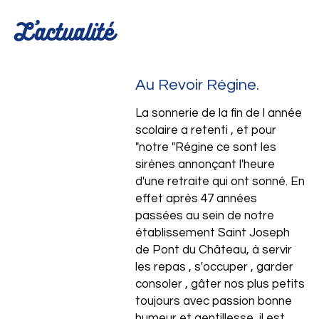
L'actualité
Au Revoir Régine.
La sonnerie de la fin de l année
scolaire a retenti , et pour
"notre "Régine ce sont les
sirènes annonçant l'heure
d'une retraite qui ont sonné. En
effet après 47 années
Ensemble scolaire
passées au sein de notre
établissement Saint Joseph
de Pont du Château, à servir
les repas , s'occuper , garder
consoler , gâter nos plus petits
toujours avec passion bonne
humeur et gentillesse, il est