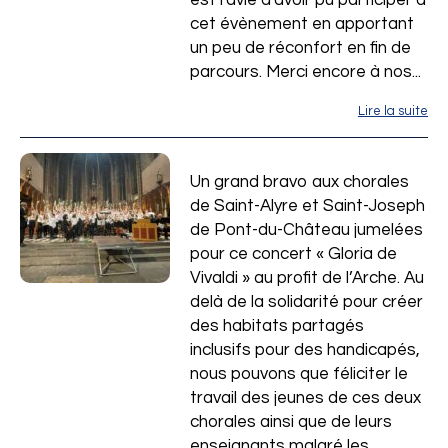
est ravie d'avoir pu participer à
cet évènement en apportant
un peu de réconfort en fin de
parcours. Merci encore à nos...
Lire la suite
Un grand bravo aux chorales
de Saint-Alyre et Saint-Joseph
de Pont-du-Château jumelées
pour ce concert « Gloria de
Vivaldi » au profit de l’Arche. Au
delà de la solidarité pour créer
des habitats partagés
inclusifs pour des handicapés,
nous pouvons que féliciter le
travail des jeunes de ces deux
chorales ainsi que de leurs
enseignants malgré les